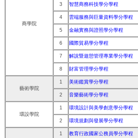
3
智慧商務科技學分學程
4
雲端服務與巨量資料學分學程
商學院
5
金融實務與證照學分學程
6
國際貿易學分學程
7
解說暨遊憩管理專業學分學程
8
財富管理學分學程
1
美術鑑賞學分學程
藝術學院
2
音樂藝術學分學程
1
環境設計與美學創意學分學程
環設學院
2
環境規劃與發展學分學程
1
教育行政國家公務員學分學程