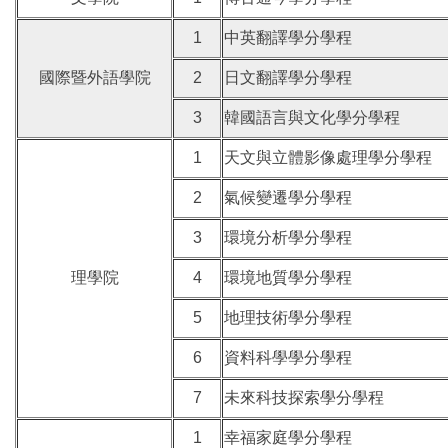
1
中英翻譯學分學程
國際暨外語學院
2
日文翻譯學分學程
3
韓國語言與文化學分學程
1
天文與立體影像處理學分學程
2
氣候變遷學分學程
3
環境分析學分學程
理學院
4
環境地質學分學程
5
地理技術學分學程
6
資料科學學分學程
7
未來科技探索學分學程
1
幸福家庭學分學程