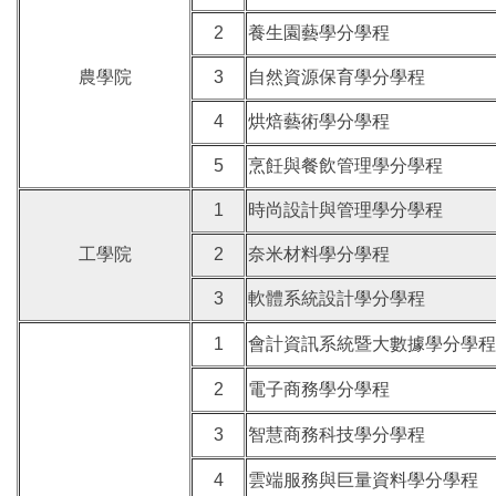
2
養生園藝學分學程
農學院
3
自然資源保育學分學程
4
烘焙藝術學分學程
5
烹飪與餐飲管理學分學程
1
時尚設計與管理學分學程
工學院
2
奈米材料學分學程
3
軟體系統設計學分學程
1
會計資訊系統暨大數據學分學程
2
電子商務學分學程
3
智慧商務科技學分學程
4
雲端服務與巨量資料學分學程