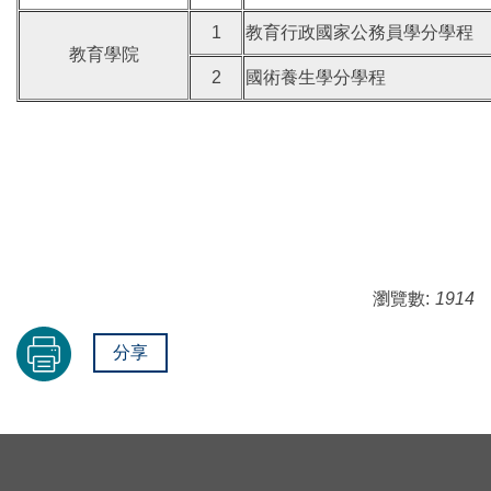
1
教育行政國家公務員學分學程
教育學院
2
國術養生學分學程
瀏覽數:
1914
分享