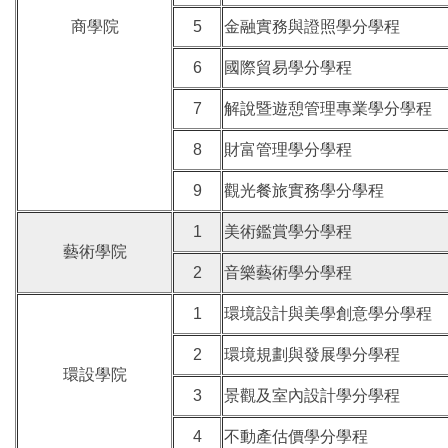
商學院
5
金融實務與證照學分學程
6
國際貿易學分學程
7
解說暨遊憩管理專業學分學程
8
財富管理學分學程
9
觀光餐旅實務學分學程
1
美術鑑賞學分學程
藝術學院
2
音樂藝術學分學程
1
環境設計與美學創意學分學程
2
環境規劃與發展學分學程
環設學院
3
景觀及室內設計學分學程
4
不動產估價學分學程